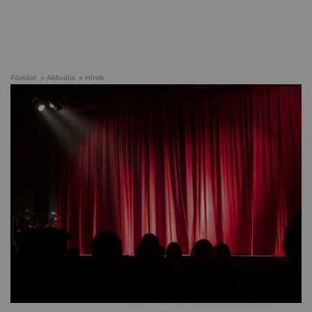
Főoldal
Aktuális
Hírek