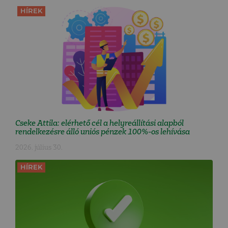
HÍREK
Cseke Attila: elérhető cél a helyreállítási alapból
rendelkezésre álló uniós pénzek 100%-os lehívása
2026. július 30.
HÍREK