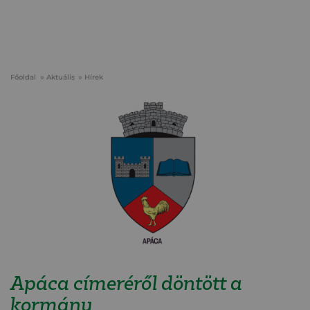
Főoldal
Aktuális
Hírek
Apáca címeréről döntött a
kormány