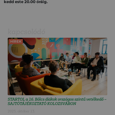
kedd este 20.00 óráig.
kapcsolódó
HÍREK
STARTOL a 16. Bölcs diákok országos szintű vetélkedő –
SAJTÓTÁJÉKOZTATÓ KOLOZSVÁRON
2025. október 13.