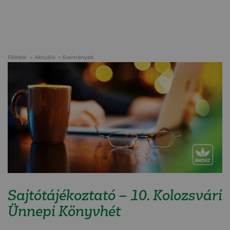
Főoldal
Aktuális
Események
Sajtótájékoztató – 10. Kolozsvári
Ünnepi Könyvhét