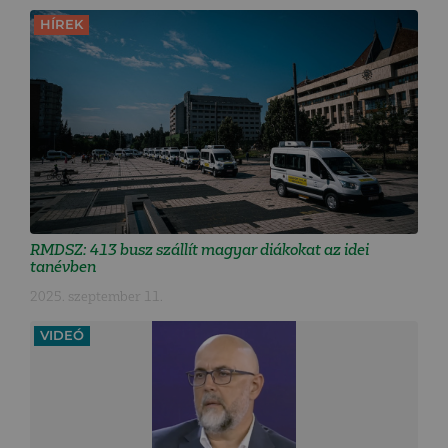
HÍREK
RMDSZ: 413 busz szállít magyar diákokat az idei
tanévben
2025. szeptember 11.
VIDEÓ