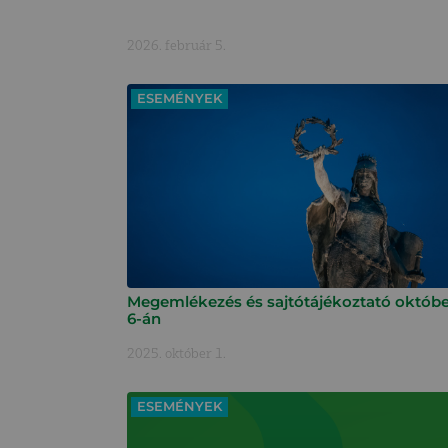
2026. február 5.
ESEMÉNYEK
Megemlékezés és sajtótájékoztató októbe
6-án
2025. október 1.
ESEMÉNYEK