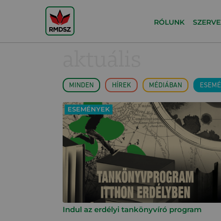
RÓLUNK
SZERVE
aktuális
MINDEN
HÍREK
MÉDIÁBAN
ESEMÉ
ESEMÉNYEK
Indul az erdélyi tankönyvíró program