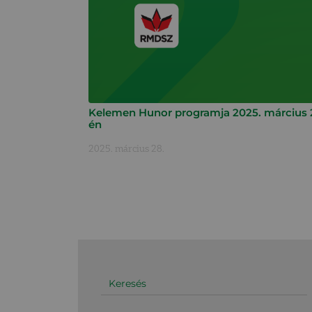
Kelemen Hunor programja 2025. március 
én
2025. március 28.