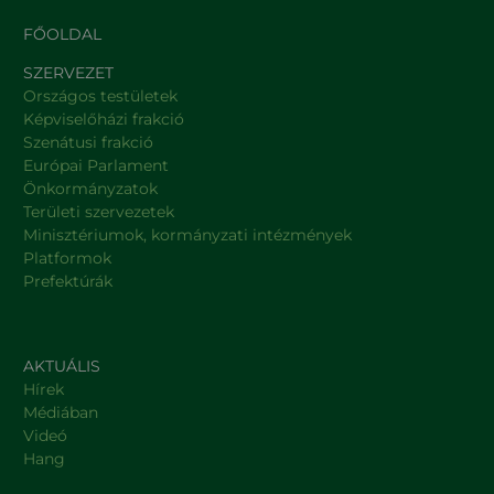
FŐOLDAL
SZERVEZET
Országos testületek
Képviselőházi frakció
Szenátusi frakció
Európai Parlament
Önkormányzatok
Területi szervezetek
Minisztériumok, kormányzati intézmények
Platformok
Prefektúrák
AKTUÁLIS
Hírek
Médiában
Videó
Hang