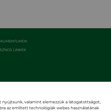
KUMENTUMOK
SZNOS LINKEK
 nyújtsunk, valamint elemezzük a látogatottságot,
mbra az említett technológiák webes használatának