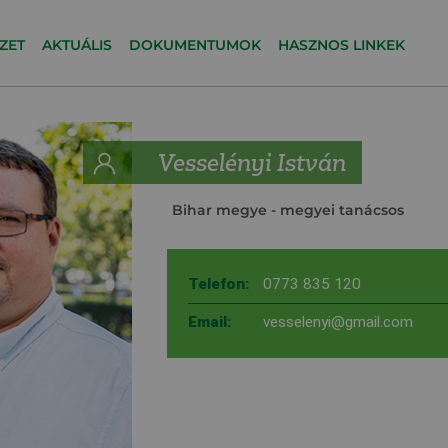
ZET
AKTUÁLIS
DOKUMENTUMOK
HASZNOS LINKEK
Vesselényi István
Bihar megye
- megyei tanácsos
Telefon:
0773 835 120
Email:
vesselenyi@gmail.com