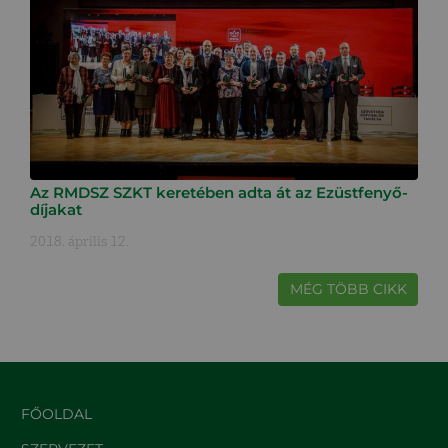
Az RMDSZ SZKT keretében adta át az Ezüstfenyő-
díjakat
2018. április 12.
MÉG TÖBB CIKK
FŐOLDAL