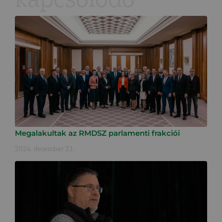
Megalakultak az RMDSZ parlamenti frakciói
2024. december 21.