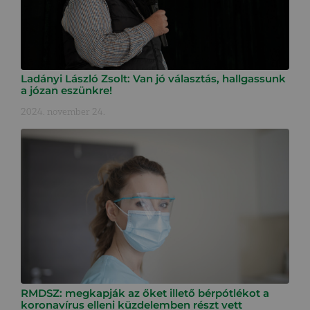
Ladányi László Zsolt: Van jó választás, hallgassunk
a józan eszünkre!
2024. november 24.
RMDSZ: megkapják az őket illető bérpótlékot a
koronavírus elleni küzdelemben részt vett