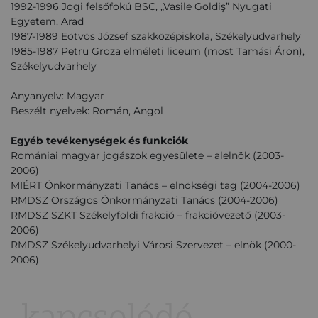
1992-1996 Jogi felsőfokú BSC, „Vasile Goldiş” Nyugati
Egyetem, Arad
1987-1989 Eötvös József szakközépiskola, Székelyudvarhely
1985-1987 Petru Groza elméleti liceum (most Tamási Áron),
Székelyudvarhely
Anyanyelv: Magyar
Beszélt nyelvek: Román, Angol
Egyéb tevékenységek és funkciók
Romániai magyar jogászok egyesülete – alelnök (2003-
2006)
MIÉRT Önkormányzati Tanács – elnökségi tag (2004-2006)
RMDSZ Országos Önkormányzati Tanács (2004-2006)
RMDSZ SZKT Székelyföldi frakció – frakcióvezető (2003-
2006)
RMDSZ Székelyudvarhelyi Városi Szervezet – elnök (2000-
2006)
kapcsolódó