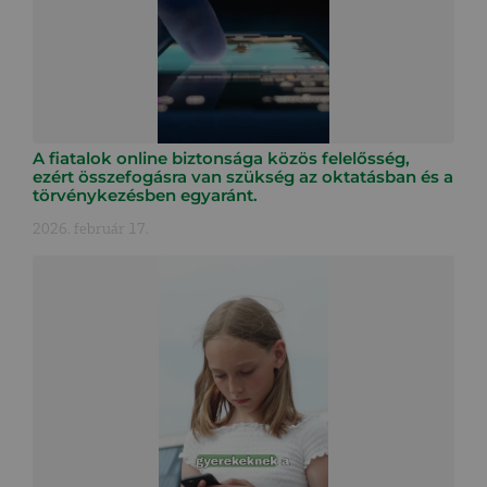
A fiatalok online biztonsága közös felelősség,
ezért összefogásra van szükség az oktatásban és a
törvénykezésben egyaránt.
2026. február 17.