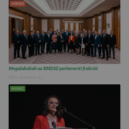
HÍREK
Megalakultak az RMDSZ parlamenti frakciói
2024. december 21.
HANG