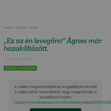
Főoldal
Aktuális
Videó
„Ez az én levegőm!” Ágnes már
hazaköltözött.
Forrás: facebook
ERDÉLY HAZAVÁR
A videó megtekintéséhez engedélyeznie kell
a video sütik használatát vagy megnézheti a
következő linken:
https://www.facebook.com/facebook/videos/9510426