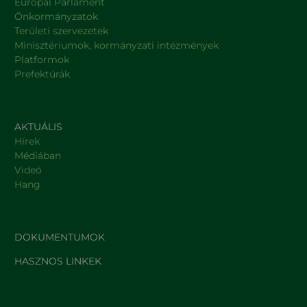
Európai Parlament
Önkormányzatok
Területi szervezetek
Minisztériumok, kormányzati intézmények
Platformok
Prefektúrák
AKTUÁLIS
Hírek
Médiában
Videó
Hang
DOKUMENTUMOK
HASZNOS LINKEK