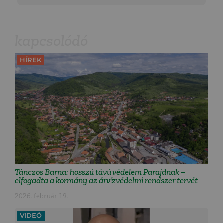
kapcsolódó
HÍREK
Tánczos Barna: hosszú távú védelem Parajdnak –
elfogadta a kormány az árvízvédelmi rendszer tervét
2026. február 19.
VIDEÓ