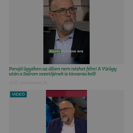
Parajd ügyében az állam nem nézhet félre! A Vízügy
után a Salrom vezetőjének is távoznia kell!
2025. szeptember 26.
VIDEÓ