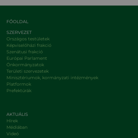
FŐOLDAL
SZERVEZET
Országos testületek
Képviselőházi frakció
Szenátusi frakció
Európai Parlament
Önkormányzatok
Területi szervezetek
Minisztériumok, kormányzati intézmények
Platformok
Prefektúrák
AKTUÁLIS
Hírek
Médiában
Videó