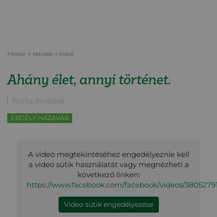
Főoldal
Aktuális
Videó
Ahány élet, annyi történet.
Forrás: facebook
ERDÉLY HAZAVÁR
A videó megtekintéséhez engedélyeznie kell
a video sütik használatát vagy megnézheti a
következő linken:
https://www.facebook.com/facebook/videos/38052791
Video sütik engedélyezése