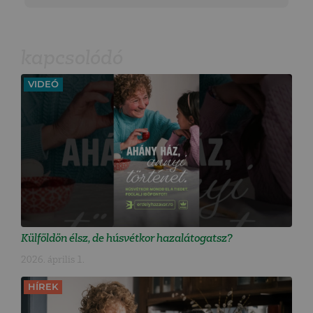
kapcsolódó
VIDEÓ
Külföldön élsz, de húsvétkor hazalátogatsz?
2026. április 1.
HÍREK