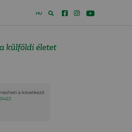
HU
külföldi életet
gnézheti a következő
51422