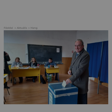
Főoldal
Aktuális
Hang