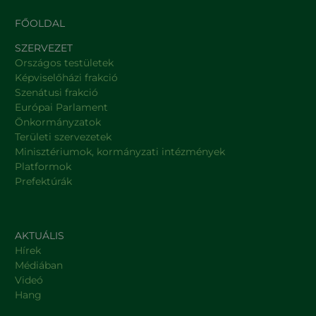
FŐOLDAL
SZERVEZET
Országos testületek
Képviselőházi frakció
Szenátusi frakció
Európai Parlament
Önkormányzatok
Területi szervezetek
Minisztériumok, kormányzati intézmények
Platformok
Prefektúrák
AKTUÁLIS
Hírek
Médiában
Videó
Hang