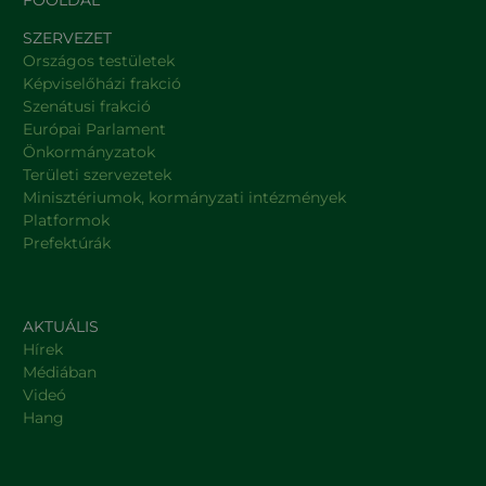
FŐOLDAL
SZERVEZET
Országos testületek
Képviselőházi frakció
Szenátusi frakció
Európai Parlament
Önkormányzatok
Területi szervezetek
Minisztériumok, kormányzati intézmények
Platformok
Prefektúrák
AKTUÁLIS
Hírek
Médiában
Videó
Hang