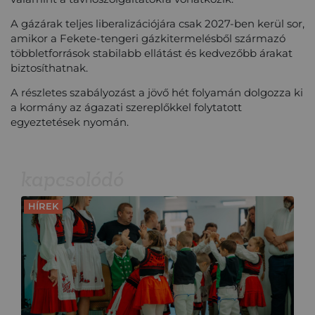
A gázárak teljes liberalizációjára csak 2027-ben kerül sor,
amikor a Fekete-tengeri gázkitermelésből származó
többletforrások stabilabb ellátást és kedvezőbb árakat
biztosíthatnak.
A részletes szabályozást a jövő hét folyamán dolgozza ki
a kormány az ágazati szereplőkkel folytatott
egyeztetések nyomán.
kapcsolódó
HÍREK