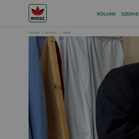
RÓLUNK
SZERVE
Főoldal
Aktuális
Hang