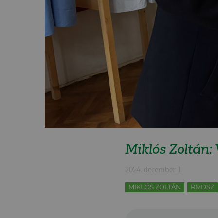
Miklós Zoltán:
2024. december 1.
MIKLÓS ZOLTÁN
RMDSZ