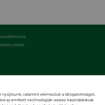
KUMENTUMOK
SZNOS LINKEK
 nyújtsunk, valamint elemezzük a látogatottságot,
mbra az említett technológiák webes használatának