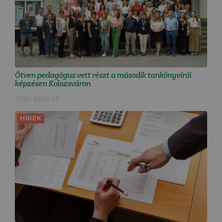
Ötven pedagógus vett részt a második tankönyvírói
képzésen Kolozsváron
2026. július 28.
HÍREK