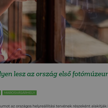
yen lesz az ország első fotómúzeu
MAROSVÁSÁRHELY
mot az országos helyreállítási tervének részeként alakítják