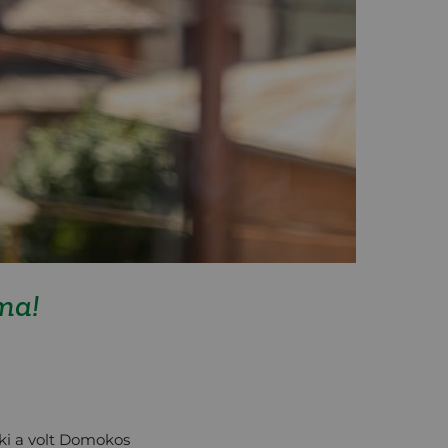
ma!
 ki a volt Domokos