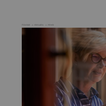
Főoldal
Aktuális
Hírek