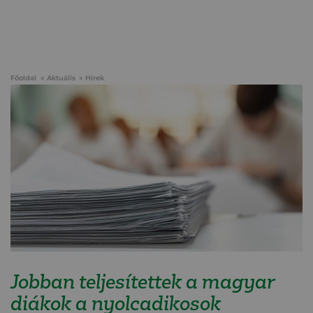
Főoldal
Aktuális
Hírek
Jobban teljesítettek a magyar
diákok a nyolcadikosok