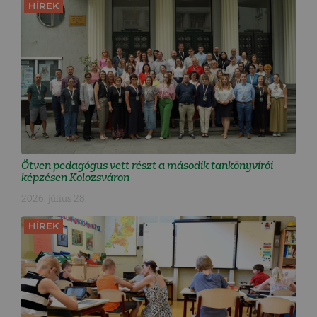
HÍREK
Ötven pedagógus vett részt a második tankönyvírói
képzésen Kolozsváron
2026. július 28.
HÍREK