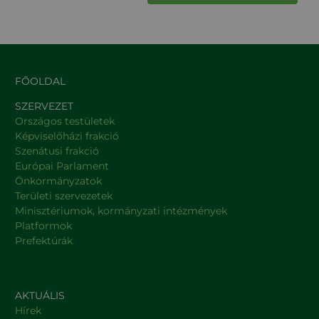
FŐOLDAL
SZERVEZET
Országos testületek
Képviselőházi frakció
Szenátusi frakció
Európai Parlament
Önkormányzatok
Területi szervezetek
Minisztériumok, kormányzati intézmények
Platformok
Prefektúrák
AKTUÁLIS
Hírek